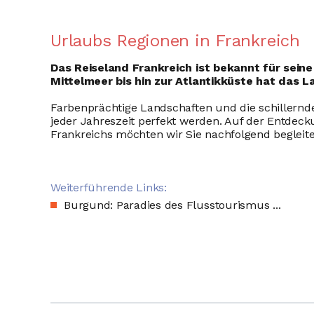
Urlaubs Regionen in Frankreich
Das Reiseland Frankreich ist bekannt für sein
Mittelmeer bis hin zur Atlantikküste hat das La
Farbenprächtige Landschaften und die schillernde
jeder Jahreszeit perfekt werden. Auf der Entdeck
Frankreichs möchten wir Sie nachfolgend begleite
Weiterführende Links:
Burgund: Paradies des Flusstourismus ...