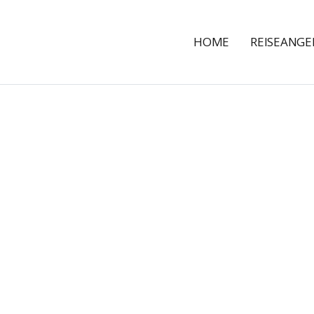
HOME
REISEANG