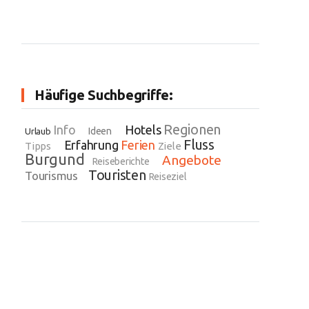
Häufige Suchbegriffe:
Regionen
Info
Hotels
Ideen
Urlaub
Fluss
Erfahrung
Ferien
Tipps
Ziele
Burgund
Angebote
Reiseberichte
Touristen
Tourismus
Reiseziel