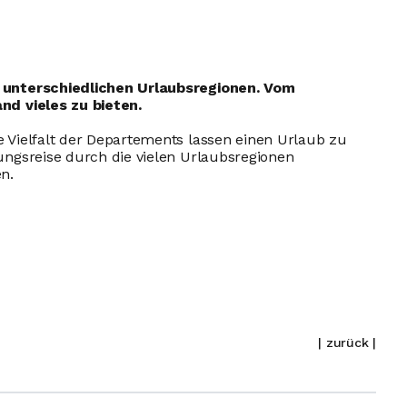
e unterschiedlichen Urlaubsregionen. Vom
nd vieles zu bieten.
 Vielfalt der Departements lassen einen Urlaub zu
ungsreise durch die vielen Urlaubsregionen
n.
| zurück |